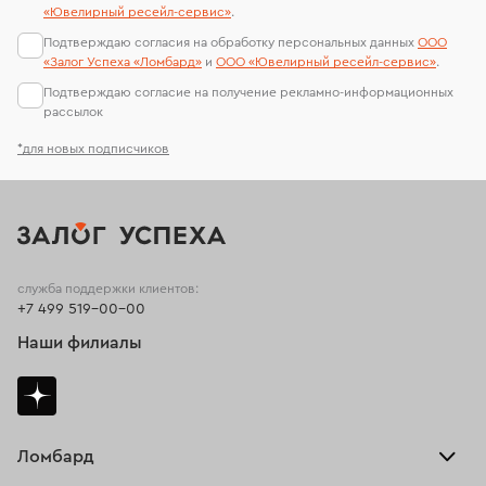
«Ювелирный ресейл-сервиc»
.
Подтверждаю согласия на обработку персональных данных
ООО
«Залог Успеха «Ломбард»
и
ООО «Ювелирный ресейл-сервиc»
.
Подтверждаю согласие на получение рекламно-информационных
рассылок
*для новых подписчиков
служба поддержки клиентов:
+7 499 519-00-00
Наши филиалы
Ломбард