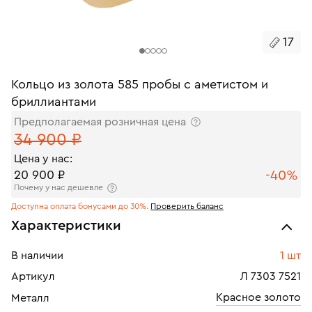
17
Кольцо из золота 585 пробы с аметистом и
бриллиантами
Предполагаемая розничная цена
34 900 ₽
Цена у нас:
-40%
20 900 ₽
Почему у нас дешевле
Доступна оплата бонусами до 30%.
Проверить баланс
Характеристики
В наличии
1 шт
Артикул
Л 7303 7521
Красное золото
Металл