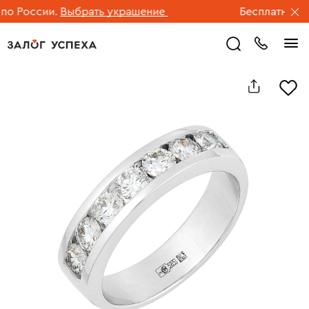
 России.
Выбрать украшение
Бесплатная дос