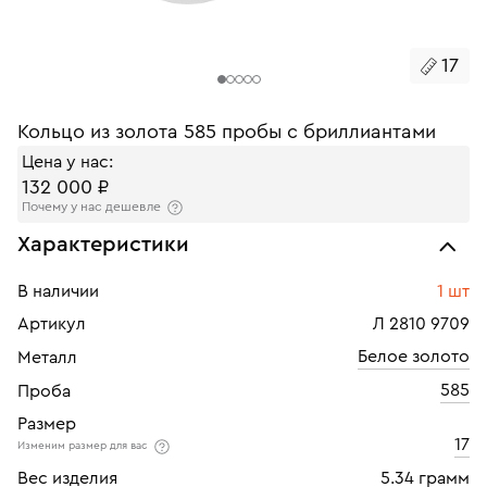
17
Кольцо из золота 585 пробы с бриллиантами
Цена у нас:
132 000 ₽
Почему у нас дешевле
Характеристики
В наличии
1 шт
Артикул
Л 2810 9709
Белое золото
Металл
585
Проба
Размер
17
Изменим размер для вас
Вес изделия
5.34 грамм