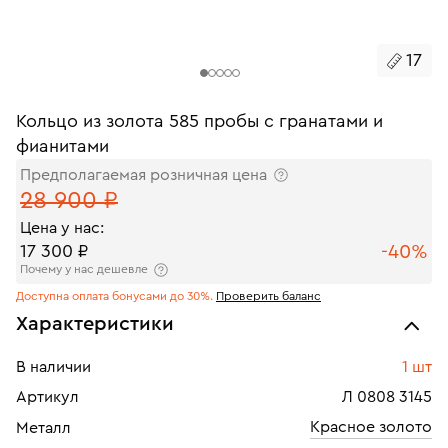
17
Кольцо из золота 585 пробы с гранатами и
фианитами
Предполагаемая розничная цена
28 900 ₽
Цена у нас:
-40%
17 300 ₽
Почему у нас дешевле
Доступна оплата бонусами до 30%.
Проверить баланс
Характеристики
В наличии
1 шт
Артикул
Л 0808 3145
Красное золото
Металл