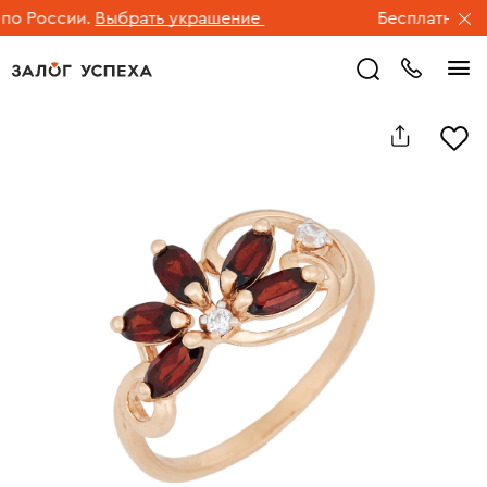
 России.
Выбрать украшение
Бесплатная дос