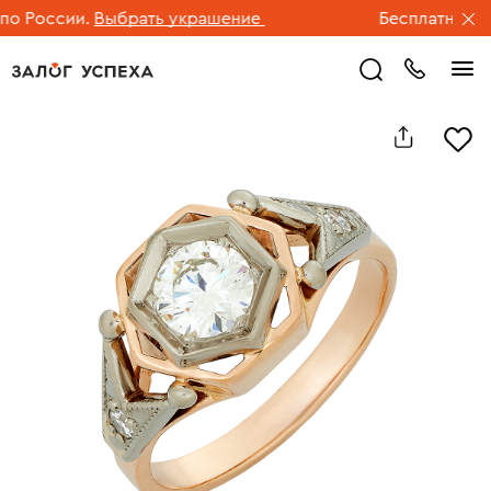
 России.
Выбрать украшение
Бесплатная дос