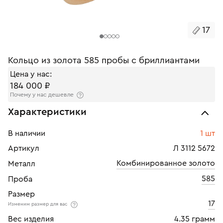
17
Кольцо из золота 585 пробы с бриллиантами
Цена у нас:
184 000 ₽
Почему у нас дешевле
Характеристики
В наличии
1 шт
Артикул
Л 3112 5672
Комбинированное золото
Металл
585
Проба
Размер
17
Изменим размер для вас
Вес изделия
4.35 грамм