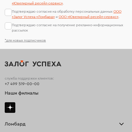
«Ювелирный ресейл-сервиc»
.
Подтверждаю согласия на обработку персональных данных
ООО
«Залог Успеха «Ломбард»
и
ООО «Ювелирный ресейл-сервиc»
.
Подтверждаю согласие на получение рекламно-информационных
рассылок
*для новых подписчиков
служба поддержки клиентов:
+7 499 519-00-00
Наши филиалы
Ломбард