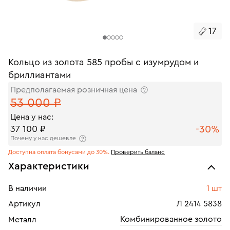
17
Кольцо из золота 585 пробы с изумрудом и
бриллиантами
Предполагаемая розничная цена
53 000 ₽
Цена у нас:
-30%
37 100 ₽
Почему у нас дешевле
Доступна оплата бонусами до 30%.
Проверить баланс
Характеристики
В наличии
1 шт
Артикул
Л 2414 5838
Комбинированное золото
Металл