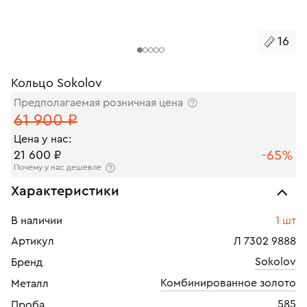
16
Кольцо Sokolov
Предполагаемая розничная цена
61 900 ₽
Цена у нас:
-65%
21 600 ₽
Почему у нас дешевле
Характеристики
В наличии
1 шт
Артикул
Л 7302 9888
Sokolov
Бренд
Комбинированное золото
Металл
585
Проба