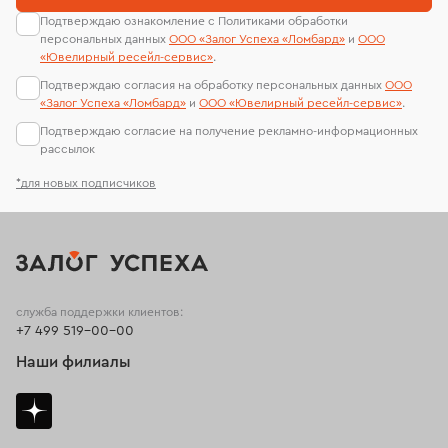
Подтверждаю ознакомление с Политиками обработки
персональных данных
ООО «Залог Успеха «Ломбард»
и
ООО
«Ювелирный ресейл-сервиc»
.
Подтверждаю согласия на обработку персональных данных
ООО
«Залог Успеха «Ломбард»
и
ООО «Ювелирный ресейл-сервиc»
.
Подтверждаю согласие на получение рекламно-информационных
рассылок
*для новых подписчиков
служба поддержки клиентов:
+7 499 519-00-00
Наши филиалы