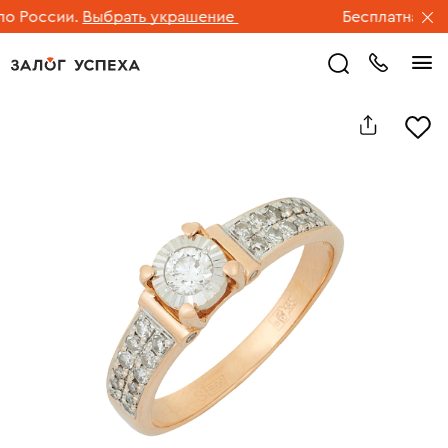
 России.
Выбрать украшение
Бесплатная дост