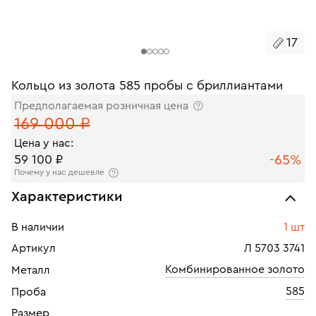
17
Кольцо из золота 585 пробы с бриллиантами
Предполагаемая розничная цена
169 000 ₽
Цена у нас:
-65%
59 100 ₽
Почему у нас дешевле
Характеристики
В наличии
1 шт
Артикул
Л 5703 3741
Комбинированное золото
Металл
585
Проба
Размер