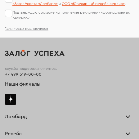
«Залог Успеха «Ломбард»
и
ООО «Ювелирный ресейл-сервиc»
.
Подтверждаю согласие на получение рекламно-информационных
рассылок
*для новых подписчиков
служба поддержки клиентов:
+7 499 519-00-00
Наши филиалы
Ломбард
Взять займ
Ресейл