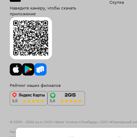
Скупка
Наведите камеру, чтобы скачать
приложение
Рейтинг наших филиалов
© 2009 – 2026 zu.ru ООО «Залог Успеха «Ломбард», ООО «Ювелирный р
На информационном ресурсе zu.ru применяются
рекомендательные те