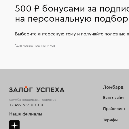
500 ₽ бонусами за подпи
на персональную подбор
Выберите интересную тему и получайте полезные 
*для новых подписчиков
Ломбард
Взять займ
служба поддержки клиентов:
+7 499 519-00-00
Прайс-лист
Наши филиалы
Тарифы