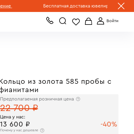
+7 (499) 519-00-00
Бесплатная доставка ювелирных изделий по 
Кольцо из золота 585 пробы с
фианитами
Предполагаемая розничная цена
22 700 ₽
Цена у нас:
13 600 ₽
-40%
Почему у нас дешевле