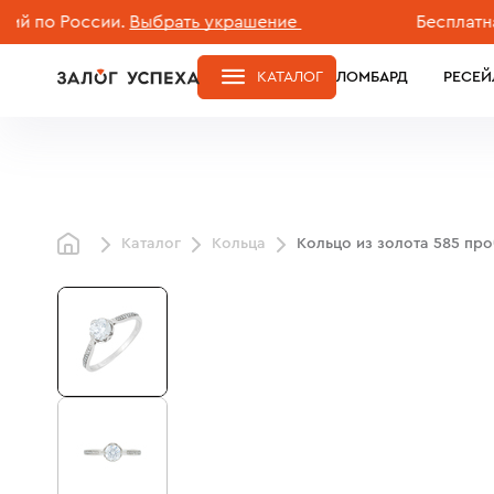
о России.
Выбрать украшение
Бесплатная до
КАТАЛОГ
ЛОМБАРД
РЕСЕЙ
Каталог
Кольца
Кольцо из золота 585 пр