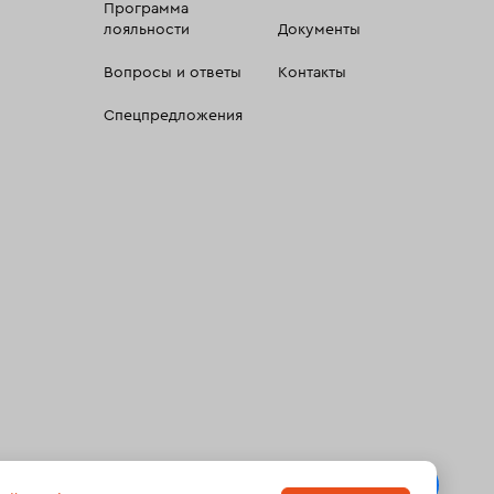
Программа
лояльности
Документы
Вопросы и ответы
Контакты
Спецпредложения
 сбора, систематизации и анализа сведений, относящихсяк