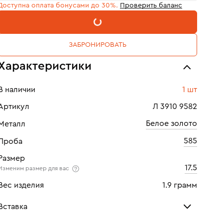
Доступна оплата бонусами до 30%.
Проверить баланс
В КОРЗИНУ
ЗАБРОНИРОВАТЬ
Характеристики
В наличии
1 шт
Артикул
Л 3910 9582
Белое золото
Металл
585
Проба
Размер
17.5
Изменим размер для вас
Вес изделия
1.9 грамм
Вставка