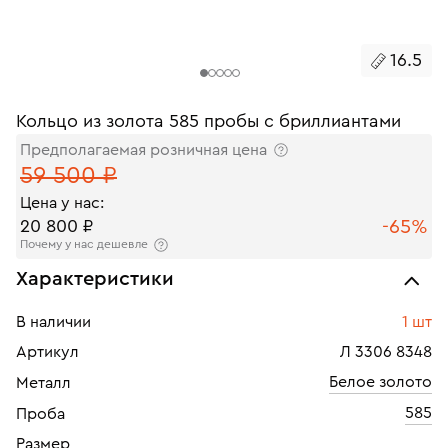
16.5
Кольцо из золота 585 пробы с бриллиантами
Предполагаемая розничная цена
59 500 ₽
Цена у нас:
-65%
20 800 ₽
Почему у нас дешевле
Характеристики
В наличии
1 шт
Артикул
Л 3306 8348
Белое золото
Металл
585
Проба
Размер