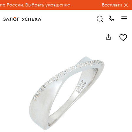
 России.
Выбрать украшение
Бесплатная дос