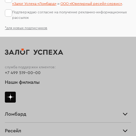
«Залог Успеха «Ломбард»
и
ООО «Ювелирный ресейл-сервиc»
.
Подтверждаю согласие на получение рекламно-информационных
рассылок
*для новых подписчиков
служба поддержки клиентов:
+7 499 519-00-00
Наши филиалы
Ломбард
Взять займ
Ресейл