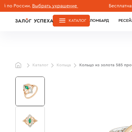
России.
Выбрать украшение
Бесплатная дост
КАТАЛОГ
ЛОМБАРД
РЕСЕЙ
Каталог
Кольца
Кольцо из золота 585 пр