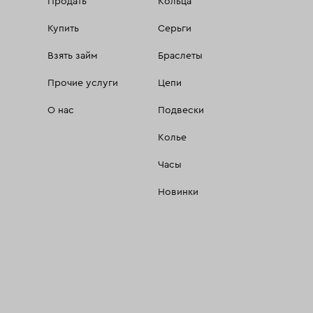
Продать
Кольца
Купить
Серьги
Взять займ
Браслеты
Прочие услуги
Цепи
О нас
Подвески
Колье
Часы
Новинки