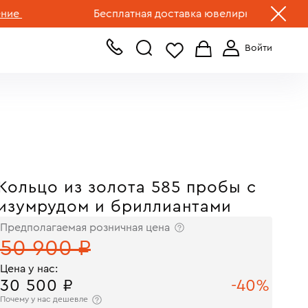
+7 (499) 519-00-00
Бесплатная доставка ювелирных изделий по Ро
Кольцо из золота 585 пробы с
изумрудом и бриллиантами
Предполагаемая розничная цена
50 900 ₽
Цена у нас:
30 500 ₽
-40%
Почему у нас дешевле