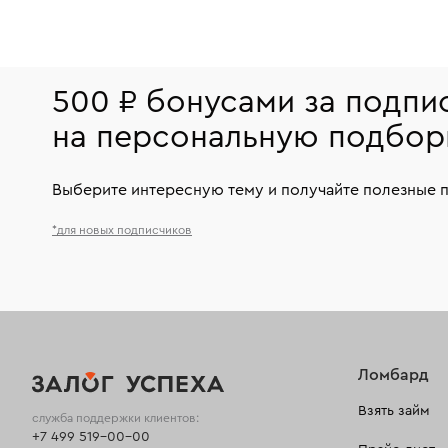
500 ₽ бонусами за подпи
на персональную подбор
Выберите интересную тему и получайте полезные 
*для новых подписчиков
Ломбард
Взять займ
служба поддержки клиентов:
+7 499 519-00-00