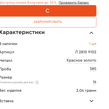
Доступна оплата бонусами до 30%.
Проверить баланс
В КОРЗИНУ
ЗАБРОНИРОВАТЬ
Характеристики
В наличии
1 шт
Артикул
Л 2810 9102
Красное золото
Металл
585
Проба
Размер
16
Изменим размер для вас
Вес изделия
3.04 грамм
Вставка