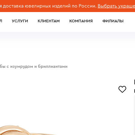
авка ювелирных изделий по России.
Выбрать украшение
Л
УСЛУГИ
КЛИЕНТАМ
КОМПАНИЯ
ФИЛИАЛЫ
обы с изумрудом и бриллиантами