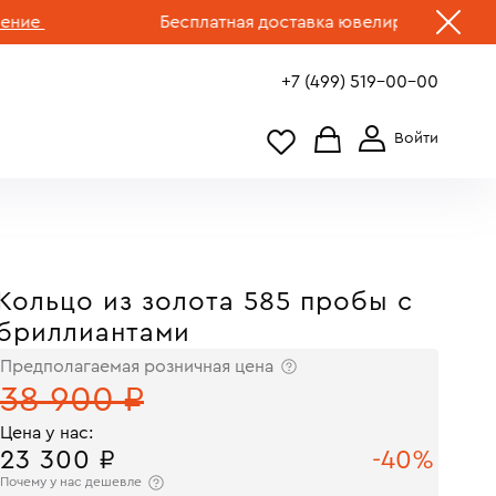
Бесплатная доставка ювелирных изделий по Р
+7 (499) 519-00-00
Кольцо из золота 585 пробы с
бриллиантами
Предполагаемая розничная цена
38 900 ₽
Цена у нас:
23 300 ₽
-40%
Почему у нас дешевле