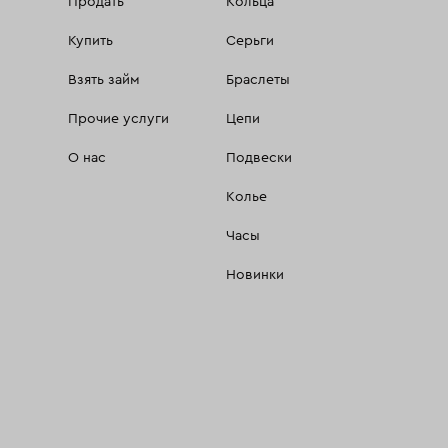
Продать
Кольца
Купить
Серьги
Взять займ
Браслеты
Прочие услуги
Цепи
О нас
Подвески
Колье
Часы
Новинки