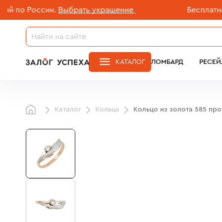
 России.
Выбрать украшение
Бесплатная дос
КАТАЛОГ
ЛОМБАРД
РЕСЕЙ
Каталог
Кольца
Кольцо из золота 585 пр