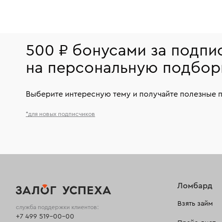
500 ₽ бонусами за подпи
на персональную подбор
Выберите интересную тему и получайте полезные 
*для новых подписчиков
Ломбард
Взять займ
служба поддержки клиентов:
+7 499 519-00-00