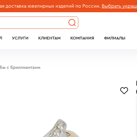
тавка ювелирных изделий по России.
Выбрать украшение
Л
УСЛУГИ
КЛИЕНТАМ
КОМПАНИЯ
ФИЛИАЛЫ
обы с бриллиантами