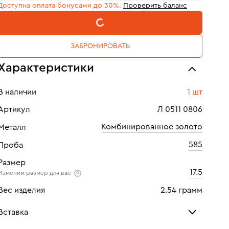
Доступна оплата бонусами до 30%.
Проверить баланс
В КОРЗИНУ
ЗАБРОНИРОВАТЬ
Характеристики
В наличии
1 шт
Артикул
Л 0511 0806
Комбинированное золото
Металл
585
Проба
Размер
17.5
Изменим размер для вас
Вес изделия
2.54 грамм
Вставка