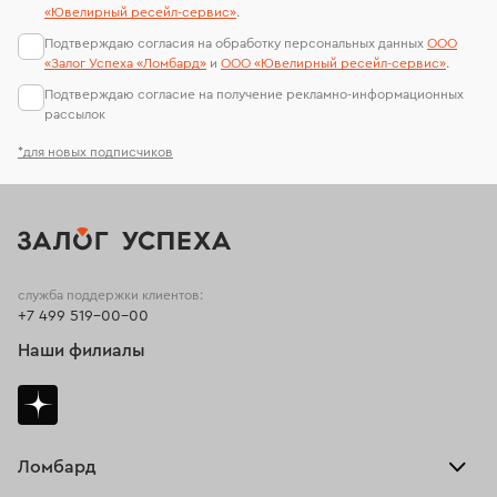
«Ювелирный ресейл-сервиc»
.
Подтверждаю согласия на обработку персональных данных
ООО
«Залог Успеха «Ломбард»
и
ООО «Ювелирный ресейл-сервиc»
.
Подтверждаю согласие на получение рекламно-информационных
рассылок
*для новых подписчиков
служба поддержки клиентов:
+7 499 519-00-00
Наши филиалы
Ломбард