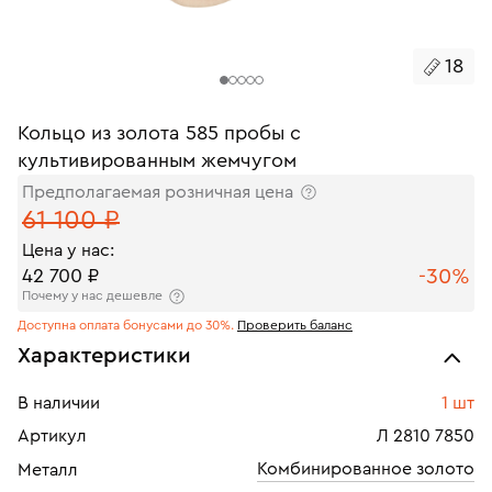
18
Кольцо из золота 585 пробы с
культивированным жемчугом
Предполагаемая розничная цена
61 100 ₽
Цена у нас:
-30%
42 700 ₽
Почему у нас дешевле
Доступна оплата бонусами до 30%.
Проверить баланс
Характеристики
В наличии
1 шт
Артикул
Л 2810 7850
Комбинированное золото
Металл