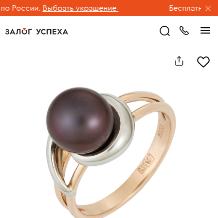
 России.
Выбрать украшение
Бесплатная дос