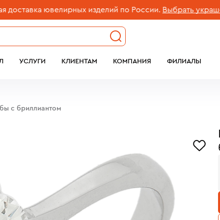
тавка ювелирных изделий по России.
Выбрать украшение
Л
УСЛУГИ
КЛИЕНТАМ
КОМПАНИЯ
ФИЛИАЛЫ
обы с бриллиантом