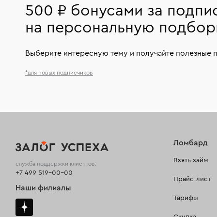
500 ₽ бонусами за подпи
на персональную подбор
Выберите интересную тему и получайте полезные 
*для новых подписчиков
Ломбард
Взять займ
служба поддержки клиентов:
+7 499 519-00-00
Прайс-лист
Наши филиалы
Тарифы