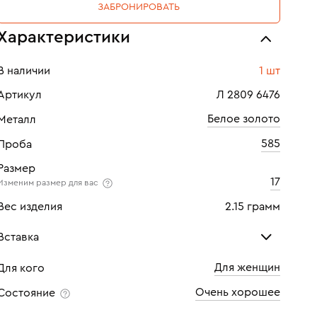
ЗАБРОНИРОВАТЬ
Характеристики
В наличии
1 шт
Артикул
Л 2809 6476
Белое золото
Металл
585
Проба
Размер
17
Изменим размер для вас
Вес изделия
2.15 грамм
Вставка
Для женщин
Для кого
Бриллиант
Очень хорошее
Состояние
Количество
1 шт