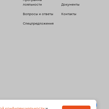
Программа
лояльности
Документы
Вопросы и ответы
Контакты
Спецпредложения
 сбора, систематизации и анализа сведений, относящихсяк
ой конфиденциальности
и