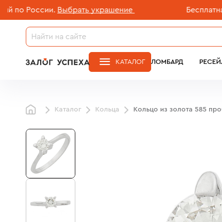
 России.
Выбрать украшение
Бесплатная дос
КАТАЛОГ
ЛОМБАРД
РЕСЕЙ
Каталог
Кольца
Кольцо из золота 585 пр