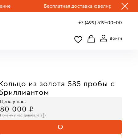
Бесплатная доставка ювелирных изделий по Р
+7 (499) 519-00-00
Кольцо из золота 585 пробы с
бриллиантом
Цена у нас:
80 000 ₽
Почему у нас дешевле
В КОРЗИНУ