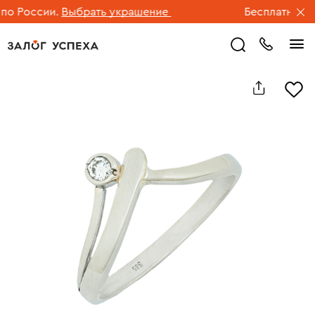
 России.
Выбрать украшение
Бесплатная дос