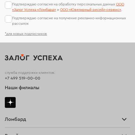
Подтверждаю согласия на обработку персональных данных
ООО
«Залог Успеха «Ломбард»
и
ООО «Ювелирный ресейл-сервиc»
.
Подтверждаю согласие на получение рекламно-информационных
рассылок
*для новых подписчиков
служба поддержки клиентов:
+7 499 519-00-00
Наши филиалы
Ломбард
Взять займ