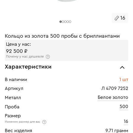
16
Кольцо из золота 500 пробы с бриллиантами
Цена у нас:
92 500 ₽
Почему у нас дешевле
Характеристики
В наличии
1 шт
Артикул
Л 4709 7252
Белое золото
Металл
500
Проба
Размер
16
Изменим размер для вас
Вес изделия
9.71 грамм