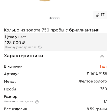
17
Кольцо из золота 750 пробы с бриллиантами
Цена у нас:
125 000 ₽
Почему у нас дешевле
Характеристики
В наличии
1 шт
Артикул
Л 1614 9158
Желтое золото
Металл
750
Проба
Размер
17
Изменим размер для вас
Вес изделия
8.52 грамм