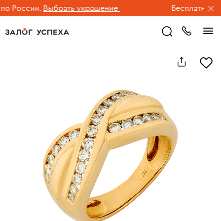
 России.
Выбрать украшение
Бесплатная дос