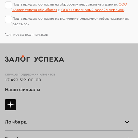
Подтверждаю согласия на обработку персональных данных
ООО
«Залог Успеха «Ломбард»
и
ООО «Ювелирный ресейл-сервиc»
.
Подтверждаю согласие на получение рекламно-информационных
рассылок
*для новых подписчиков
служба поддержки клиентов:
+7 499 519-00-00
Наши филиалы
Ломбард
Взять займ