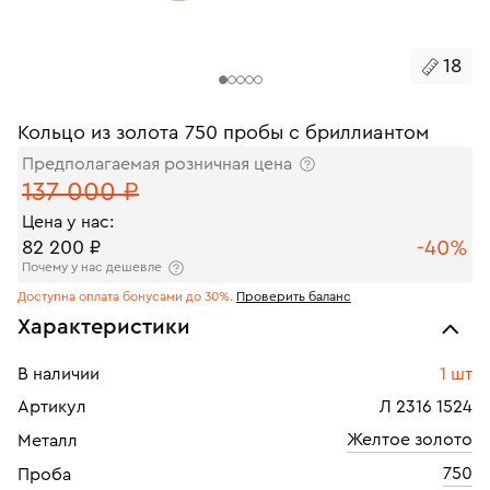
18
Кольцо из золота 750 пробы с бриллиантом
Предполагаемая розничная цена
137 000 ₽
Цена у нас:
-40%
82 200 ₽
Почему у нас дешевле
Доступна оплата бонусами до 30%.
Проверить баланс
Характеристики
В наличии
1 шт
Артикул
Л 2316 1524
Желтое золото
Металл
750
Проба