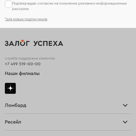
Подтверждаю согласие на получение рекламно-информационных
рассылок
*для новых подписчиков
служба поддержки клиентов:
+7 499 519-00-00
Наши филиалы
Ломбард
Взять займ
Ресейл
Прайс-лист
Главная