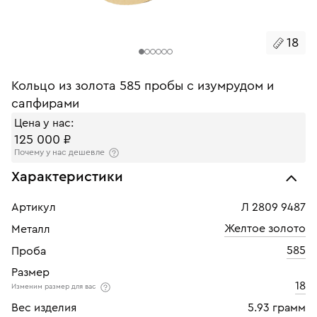
18
Кольцо из золота 585 пробы с изумрудом и
сапфирами
Цена у нас:
125 000 ₽
Почему у нас дешевле
Характеристики
Артикул
Л 2809 9487
Желтое золото
Металл
585
Проба
Размер
18
Изменим размер для вас
Вес изделия
5.93 грамм