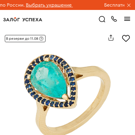
 России.
Выбрать украшение
Бесплатная дос
В резерве до 11.08