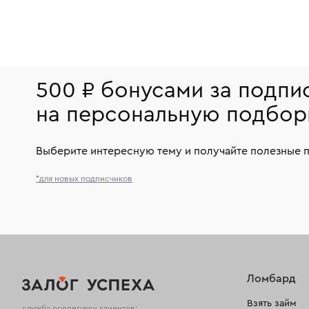
500 ₽ бонусами за подпи
на персональную подбор
Выберите интересную тему и получайте полезные 
*для новых подписчиков
Ломбард
Взять займ
служба поддержки клиентов: