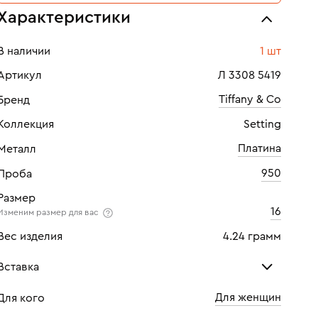
Характеристики
В наличии
1 шт
Артикул
Л 3308 5419
Tiffany & Co
Бренд
Коллекция
Setting
Платина
Металл
950
Проба
Размер
16
Изменим размер для вас
Вес изделия
4.24 грамм
Вставка
Для женщин
Для кого
Бриллиант