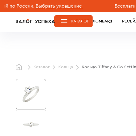
 России.
Выбрать украшение
Бесплатная дос
КАТАЛОГ
ЛОМБАРД
РЕСЕЙ
Каталог
Кольца
Кольцо Tiffany & Co Setti