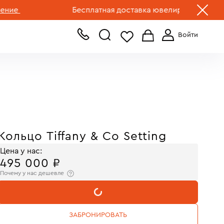
+7 (499) 519-00-00
Бесплатная доставка ювелирных изделий по Р
Кольцо Tiffany & Co Setting
Цена у нас:
495 000 ₽
Почему у нас дешевле
В КОРЗИНУ
ЗАБРОНИРОВАТЬ