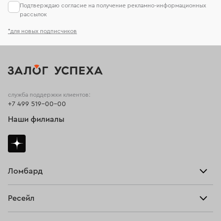
Подтверждаю согласие на получение рекламно-информационных
рассылок
*для новых подписчиков
служба поддержки клиентов:
+7 499 519-00-00
Наши филиалы
Ломбард
Взять займ
Ресейл
Прайс-лист
Главная