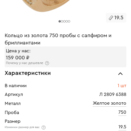
19.5
Кольцо из золота 750 пробы с сапфиром и
бриллиантами
Цена у нас:
159 000 ₽
Почему у нас дешевле
Характеристики
В наличии
1 шт
Артикул
Л 2809 6388
Желтое золото
Металл
750
Проба
Размер
19.5
Изменим размер для вас