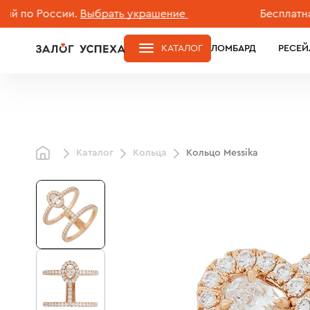
 России.
Выбрать украшение
Бесплатная дос
КАТАЛОГ
ЛОМБАРД
РЕСЕЙ
Каталог
Кольца
Кольцо Messika