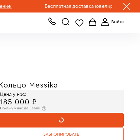
+7 (499) 519-00-00
Бесплатная доставка ювелирных изделий по Р
Кольцо Messika
Цена у нас:
185 000 ₽
Почему у нас дешевле
В КОРЗИНУ
ЗАБРОНИРОВАТЬ