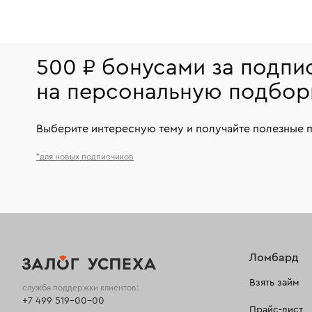
500 ₽ бонусами за подпи
на персональную подбор
Выберите интересную тему и получайте полезные 
*для новых подписчиков
Ломбард
Взять займ
служба поддержки клиентов:
+7 499 519-00-00
Прайс-лист