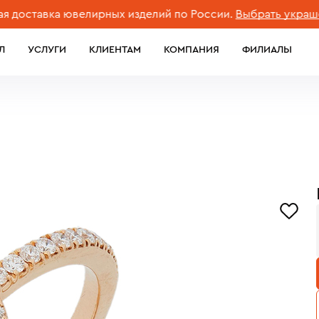
тавка ювелирных изделий по России.
Выбрать украшение
Л
УСЛУГИ
КЛИЕНТАМ
КОМПАНИЯ
ФИЛИАЛЫ