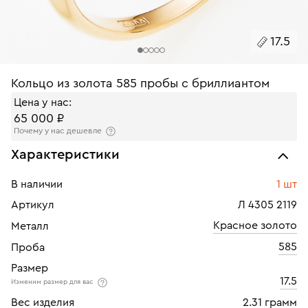
17.5
Кольцо из золота 585 пробы с бриллиантом
Цена у нас:
65 000 ₽
Почему у нас дешевле
Характеристики
В наличии
1 шт
Артикул
Л 4305 2119
Красное золото
Металл
585
Проба
Размер
17.5
Изменим размер для вас
Вес изделия
2.31 грамм