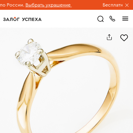
России.
Выбрать украшение
Бесплатная дост