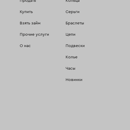
Продать
Кольца
Купить
Серьги
Взять займ
Браслеты
Прочие услуги
Цепи
О нас
Подвески
Колье
Часы
Новинки