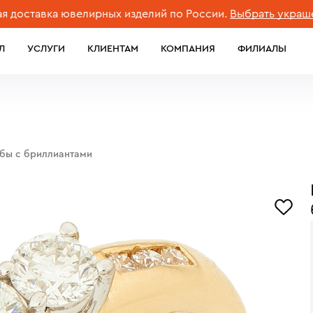
авка ювелирных изделий по России.
Выбрать украшение
Л
УСЛУГИ
КЛИЕНТАМ
КОМПАНИЯ
ФИЛИАЛЫ
обы с бриллиантами