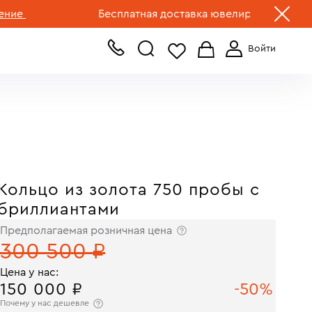
+7 (499) 519-00-00
Бесплатная доставка ювелирных изделий по Ро
Кольцо из золота 750 пробы с
бриллиантами
Предполагаемая розничная цена
300 500 ₽
Цена у нас:
150 000 ₽
-50%
Почему у нас дешевле