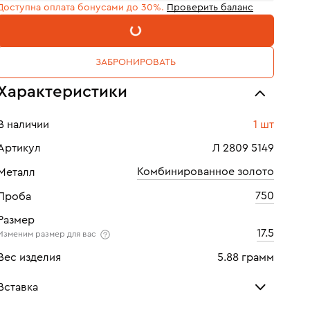
Доступна оплата бонусами до 30%.
Проверить баланс
В КОРЗИНУ
ЗАБРОНИРОВАТЬ
Характеристики
В наличии
1 шт
Артикул
Л 2809 5149
Комбинированное золото
Металл
750
Проба
Размер
17.5
Изменим размер для вас
Вес изделия
5.88 грамм
Вставка