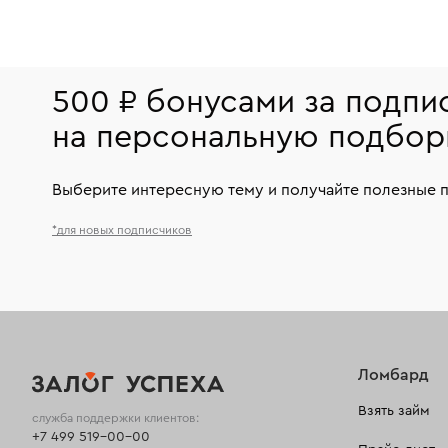
500 ₽ бонусами за подпи
на персональную подбор
Выберите интересную тему и получайте полезные 
*для новых подписчиков
Ломбард
Взять займ
служба поддержки клиентов:
+7 499 519-00-00