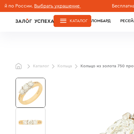
 России.
Выбрать украшение
Бесплатная дост
КАТАЛОГ
ЛОМБАРД
РЕСЕЙ
Каталог
Кольца
Кольцо из золота 750 пр