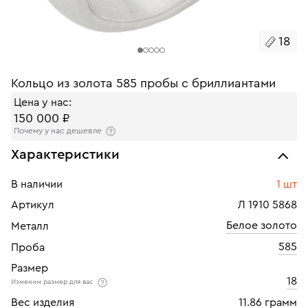
18
Кольцо из золота 585 пробы с бриллиантами
Цена у нас:
150 000 ₽
Почему у нас дешевле
Характеристики
В наличии
1 шт
Артикул
Л 1910 5868
Белое золото
Металл
585
Проба
Размер
18
Изменим размер для вас
Вес изделия
11.86 грамм