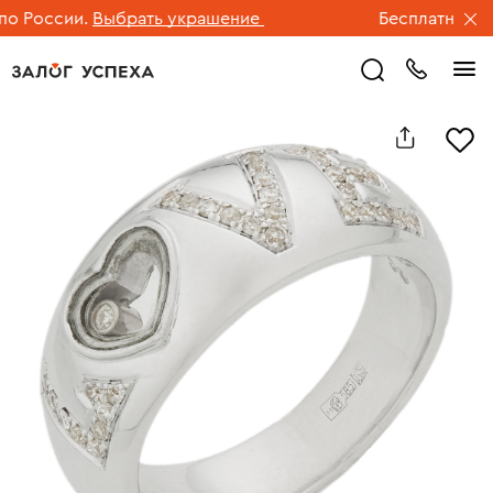
 России.
Выбрать украшение
Бесплатная дост