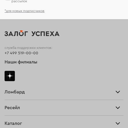
рассылок
*для новых подписчиков
служба поддержки клиентов:
+7 499 519-00-00
Наши филиалы
Ломбард
Взять займ
Ресейл
Прайс-лист
Главная
Каталог
Тарифы