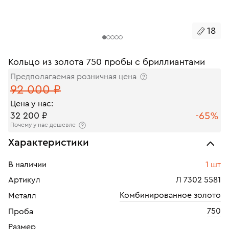
18
Кольцо из золота 750 пробы с бриллиантами
Предполагаемая розничная цена
92 000 ₽
Цена у нас:
-65%
32 200 ₽
Почему у нас дешевле
Характеристики
В наличии
1 шт
Артикул
Л 7302 5581
Комбинированное золото
Металл
750
Проба
Размер