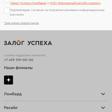
«Залог Успеха «Ломбард»
и
ООО «Ювелирный ресейл-сервиc»
.
Подтверждаю согласие на получение рекламно-информационных
рассылок
*для новых подписчиков
служба поддержки клиентов:
+7 499 519-00-00
Наши филиалы
Ломбард
Взять займ
Ресейл