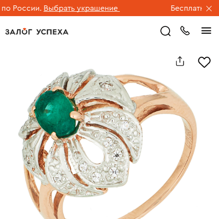
 России.
Выбрать украшение
Бесплатная дос