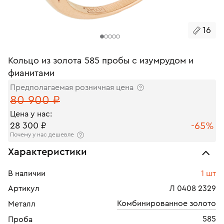
16
Кольцо из золота 585 пробы с изумрудом и
фианитами
Предполагаемая розничная цена
80 900 ₽
Цена у нас:
-65%
28 300 ₽
Почему у нас дешевле
Характеристики
В наличии
1 шт
Артикул
Л 0408 2329
Комбинированное золото
Металл
585
Проба