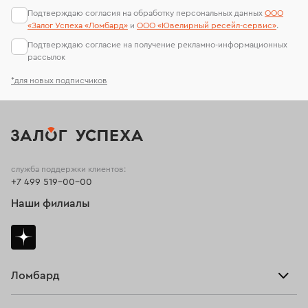
Подтверждаю согласия на обработку персональных данных
ООО
«Залог Успеха «Ломбард»
и
ООО «Ювелирный ресейл-сервиc»
.
Подтверждаю согласие на получение рекламно-информационных
рассылок
*для новых подписчиков
служба поддержки клиентов:
+7 499 519-00-00
Наши филиалы
Ломбард
Взять займ