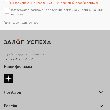
«Залог Успеха «Ломбард»
и
ООО «Ювелирный ресейл-сервиc»
.
Подтверждаю согласие на получение рекламно-информационных
рассылок
*для новых подписчиков
служба поддержки клиентов:
+7 499 519-00-00
Наши филиалы
Ломбард
Взять займ
Ресейл