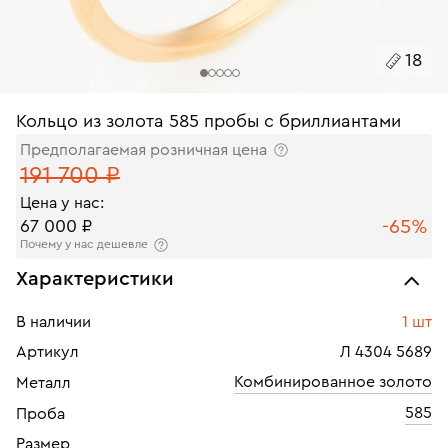
18
Кольцо из золота 585 пробы с бриллиантами
Предполагаемая розничная цена
191 700 ₽
Цена у нас:
-65%
67 000 ₽
Почему у нас дешевле
Характеристики
В наличии
1 шт
Артикул
Л 4304 5689
Комбинированное золото
Металл
585
Проба
Размер