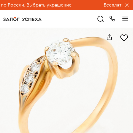
 России.
Выбрать украшение
Бесплатная дос