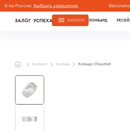
 России.
Выбрать украшение
Бесплатная дос
КАТАЛОГ
ЛОМБАРД
РЕСЕЙ
Каталог
Кольца
Кольцо Chaumet