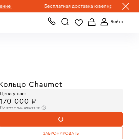
+7 (499) 519-00-00
Бесплатная доставка ювелирных изделий по Р
Кольцо Chaumet
Цена у нас:
170 000 ₽
Почему у нас дешевле
В КОРЗИНУ
ЗАБРОНИРОВАТЬ