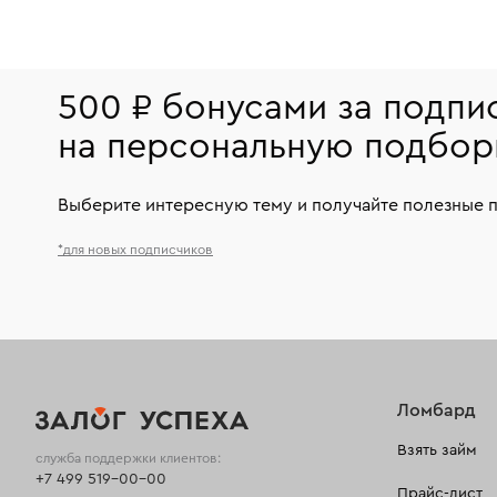
500 ₽ бонусами за подпи
на персональную подбор
Выберите интересную тему и получайте полезные 
*для новых подписчиков
Ломбард
Взять займ
служба поддержки клиентов:
+7 499 519-00-00
Прайс-лист