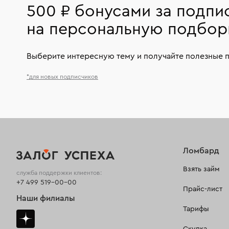
500 ₽ бонусами за подпи
на персональную подбор
Выберите интересную тему и получайте полезные 
*для новых подписчиков
Ломбард
Взять займ
служба поддержки клиентов:
+7 499 519-00-00
Прайс-лист
Наши филиалы
Тарифы