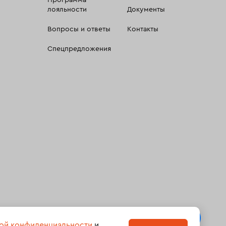
Программа
лояльности
Документы
Вопросы и ответы
Контакты
Спецпредложения
 сбора, систематизации и анализа сведений, относящихсяк
ой конфиденциальности
и