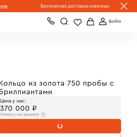
+7 (499) 519-00-00
Бесплатная доставка ювелирных изделий по Рос
Кольцо из золота 750 пробы с
бриллиантами
Цена у нас:
370 000 ₽
Почему у нас дешевле
В КОРЗИНУ