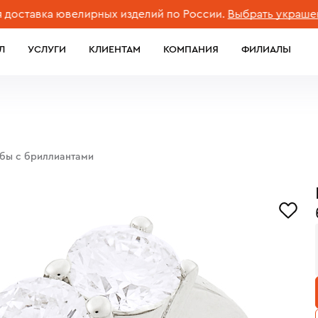
вка ювелирных изделий по России.
Выбрать украшение
Л
УСЛУГИ
КЛИЕНТАМ
КОМПАНИЯ
ФИЛИАЛЫ
обы с бриллиантами