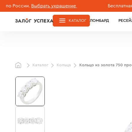
России.
Выбрать украшение
Бесплатная доста
КАТАЛОГ
ЛОМБАРД
РЕСЕЙ
Каталог
Кольца
Кольцо из золота 750 пр