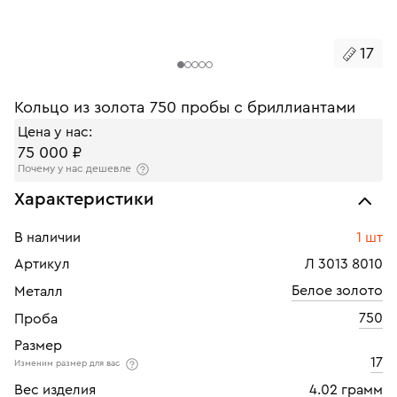
17
Кольцо из золота 750 пробы с бриллиантами
Цена у нас:
75 000 ₽
Почему у нас дешевле
Характеристики
В наличии
1 шт
Артикул
Л 3013 8010
Белое золото
Металл
750
Проба
Размер
17
Изменим размер для вас
Вес изделия
4.02 грамм