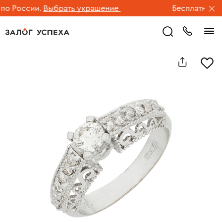
 России.
Выбрать украшение
Бесплатная дос