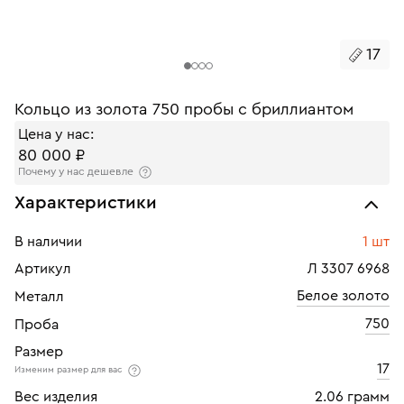
17
Кольцо из золота 750 пробы с бриллиантом
Цена у нас:
80 000 ₽
Почему у нас дешевле
Характеристики
В наличии
1 шт
Артикул
Л 3307 6968
Белое золото
Металл
750
Проба
Размер
17
Изменим размер для вас
Вес изделия
2.06 грамм