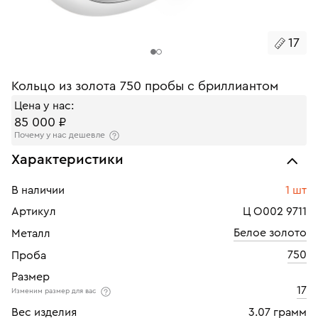
17
Кольцо из золота 750 пробы с бриллиантом
Цена у нас:
85 000 ₽
Почему у нас дешевле
Характеристики
В наличии
1 шт
Артикул
Ц О002 9711
Белое золото
Металл
750
Проба
Размер
17
Изменим размер для вас
Вес изделия
3.07 грамм