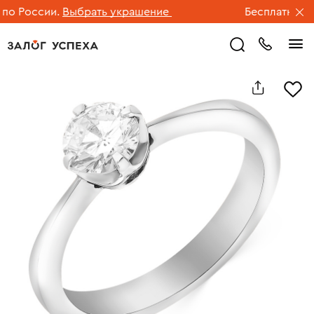
 России.
Выбрать украшение
Бесплатная дос