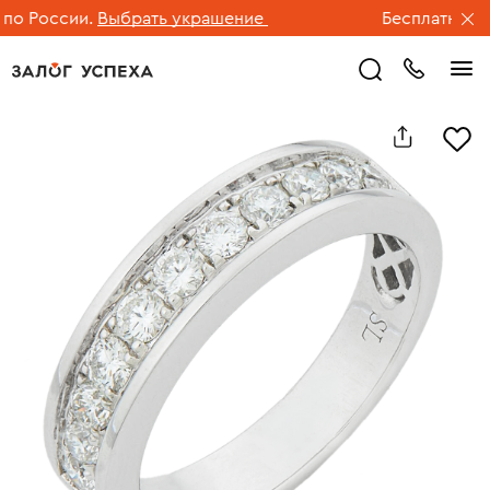
 России.
Выбрать украшение
Бесплатная дос