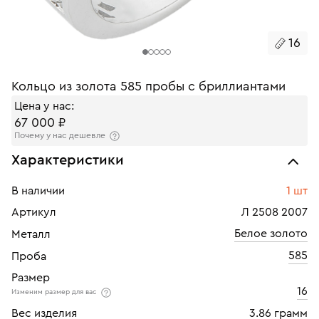
16
Кольцо из золота 585 пробы с бриллиантами
Цена у нас:
67 000 ₽
Почему у нас дешевле
Характеристики
В наличии
1 шт
Артикул
Л 2508 2007
Белое золото
Металл
585
Проба
Размер
16
Изменим размер для вас
Вес изделия
3.86 грамм