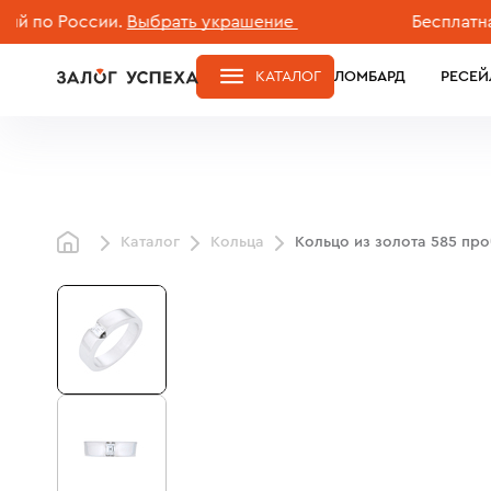
 России.
Выбрать украшение
Бесплатная дос
КАТАЛОГ
ЛОМБАРД
РЕСЕЙ
Каталог
Кольца
Кольцо из золота 585 пр