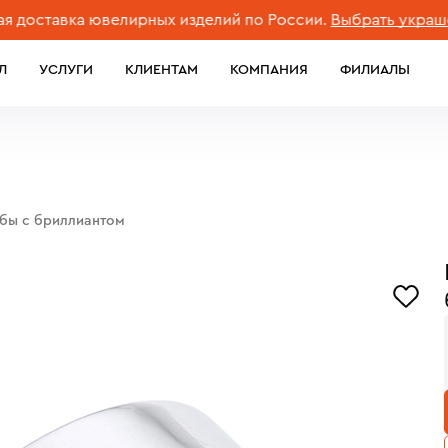
тавка ювелирных изделий по России.
Выбрать украшение
Л
УСЛУГИ
КЛИЕНТАМ
КОМПАНИЯ
ФИЛИАЛЫ
обы с бриллиантом