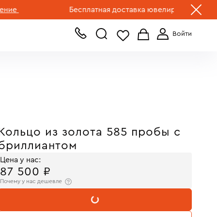
+7 (499) 519-00-00
Бесплатная доставка ювелирных изделий по Р
Кольцо из золота 585 пробы с
бриллиантом
Цена у нас:
87 500 ₽
Почему у нас дешевле
В КОРЗИНУ