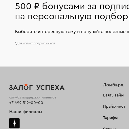
500 ₽ бонусами за подпи
на персональную подбор
Выберите интересную тему и получайте полезные 
*для новых подписчиков
Ломбард
Взять займ
служба поддержки клиентов:
+7 499 519-00-00
Прайс-лист
Наши филиалы
Тарифы