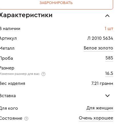
ЗАБРОНИРОВАТЬ
Характеристики
В наличии
1 шт
Артикул
Л 2010 5634
Белое золото
Металл
585
Проба
Размер
16.5
Изменим размер для вас
Вес изделия
7.21 грамм
Вставка
Для женщин
Для кого
Бриллиант
Очень хорошее
Состояние
Количество
1 шт