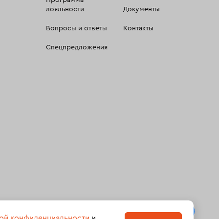
Программа
лояльности
Документы
Вопросы и ответы
Контакты
Спецпредложения
 сбора, систематизации и анализа сведений, относящихсяк
ой конфиденциальности
и