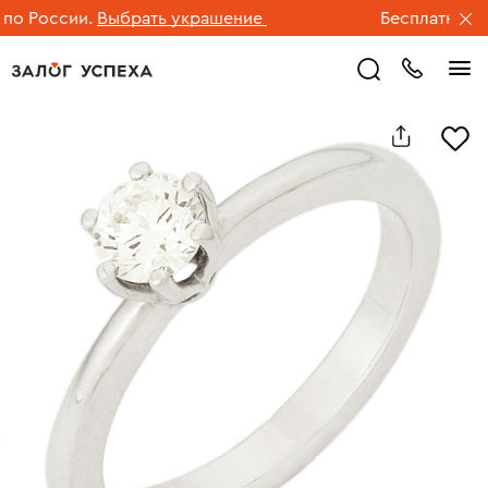
 России.
Выбрать украшение
Бесплатная дос