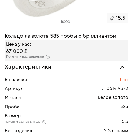
15.5
Кольцо из золота 585 пробы с бриллиантом
Цена у нас:
67 000 ₽
Почему у нас дешевле
Характеристики
В наличии
1 шт
Артикул
Л 0614 9372
Белое золото
Металл
585
Проба
Размер
15.5
Изменим размер для вас
Вес изделия
2.53 грамм