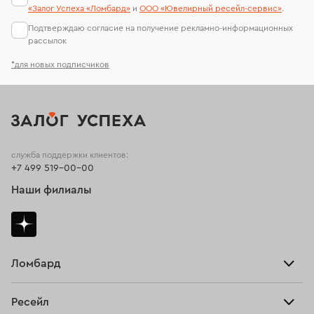
«Залог Успеха «Ломбард»
и
ООО «Ювелирный ресейл-сервиc»
.
Подтверждаю согласие на получение рекламно-информационных
рассылок
*для новых подписчиков
служба поддержки клиентов:
+7 499 519-00-00
Наши филиалы
Ломбард
Взять займ
Ресейл