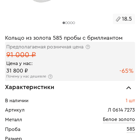
18.5
Кольцо из золота 585 пробы с бриллиантом
Предполагаемая розничная цена
91 000 ₽
Цена у нас:
-65%
31 800 ₽
Почему у нас дешевле
Характеристики
В наличии
1 шт
Артикул
Л 0614 7273
Белое золото
Металл
585
Проба
Размер