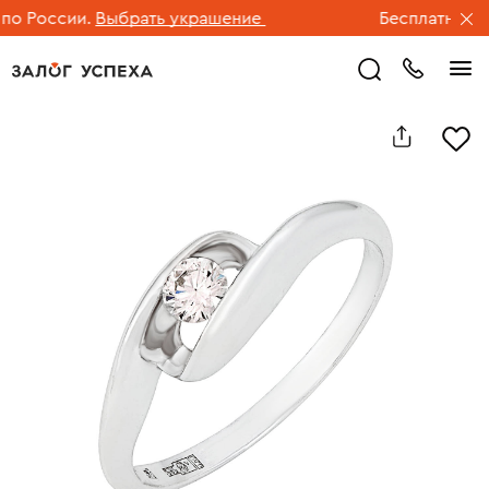
 России.
Выбрать украшение
Бесплатная дос