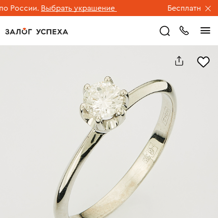
России.
Выбрать украшение
Бесплатная дост