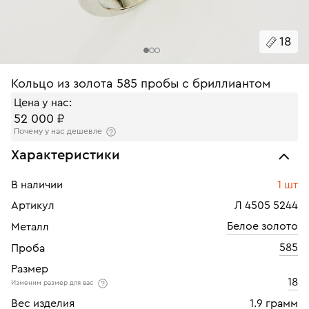
18
Кольцо из золота 585 пробы с бриллиантом
Цена у нас:
52 000 ₽
Почему у нас дешевле
Характеристики
В наличии
1 шт
Артикул
Л 4505 5244
Белое золото
Металл
585
Проба
Размер
18
Изменим размер для вас
Вес изделия
1.9 грамм