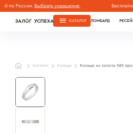
 России.
Выбрать украшение
Бесплатная дос
КАТАЛОГ
ЛОМБАРД
РЕСЕЙ
Каталог
Кольца
Кольцо из золота 585 пр