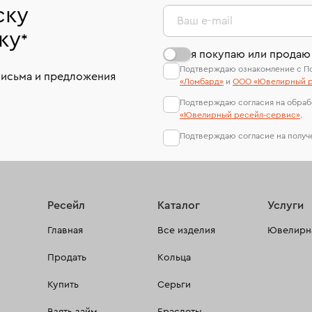
ску
Ваш e-mail
ку
*
я покупаю или продаю
Подтверждаю ознакомление с П
письма и предложения
«Ломбард»
и
ООО «Ювелирный р
Подтверждаю согласия на обраб
«Ювелирный ресейл-сервиc»
.
Подтверждаю согласие на полу
Ресейл
Каталог
Услуги
Главная
Все изделия
Ювелирна
Продать
Кольца
Купить
Серьги