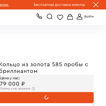
+7 (499) 519-00-00
Бесплатная доставка ювелирных изделий по Р
Кольцо из золота 585 пробы с
бриллиантом
Цена у нас:
79 000 ₽
Почему у нас дешевле
В КОРЗИНУ