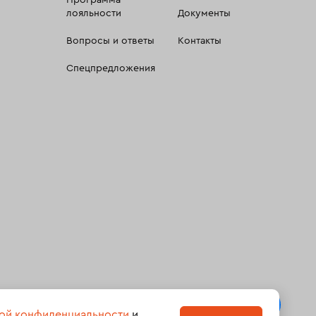
Программа
лояльности
Документы
Вопросы и ответы
Контакты
Спецпредложения
 сбора, систематизации и анализа сведений, относящихсяк
ой конфиденциальности
и