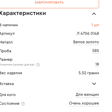
ЗАБРОНИРОВАТЬ
Характеристики
В наличии
1 шт
Артикул
Л 4706 0148
Белое золото
Металл
585
Проба
Размер
18
Изменим размер для вас
Вес изделия
5.52 грамм
Вставка
Для женщин
Для кого
Бриллиант
Очень хорошее
Состояние
Количество
1 шт