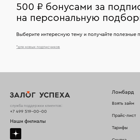
500 ₽ бонусами за подпи
на персональную подбор
Выберите интересную тему и получайте полезные 
*для новых подписчиков
Ломбард
Взять займ
служба поддержки клиентов:
+7 499 519-00-00
Прайс-лист
Наши филиалы
Тарифы