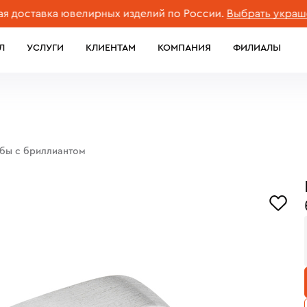
тавка ювелирных изделий по России.
Выбрать украшение
Л
УСЛУГИ
КЛИЕНТАМ
КОМПАНИЯ
ФИЛИАЛЫ
обы с бриллиантом