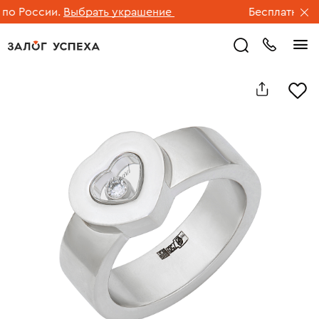
 России.
Выбрать украшение
Бесплатная дос