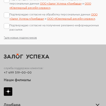
персональных данных
ООО «Залог Успеха «Ломбард»
и
ООО
«Ювелирный ресейл-сервиc»
.
Подтверждаю согласия на обработку персональных данных
ООО
«Залог Успеха «Ломбард»
и
ООО «Ювелирный ресейл-сервиc»
.
Подтверждаю согласие на получение рекламно-информационных
рассылок
*для новых подписчиков
служба поддержки клиентов:
+7 499 519-00-00
Наши филиалы
Ломбард