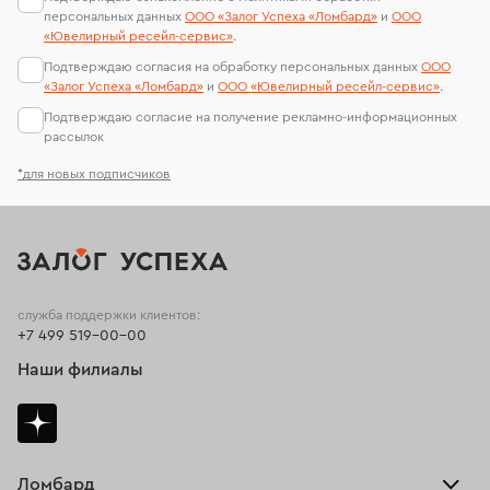
персональных данных
ООО «Залог Успеха «Ломбард»
и
ООО
«Ювелирный ресейл-сервиc»
.
Подтверждаю согласия на обработку персональных данных
ООО
«Залог Успеха «Ломбард»
и
ООО «Ювелирный ресейл-сервиc»
.
Подтверждаю согласие на получение рекламно-информационных
рассылок
*для новых подписчиков
служба поддержки клиентов:
+7 499 519-00-00
Наши филиалы
Ломбард