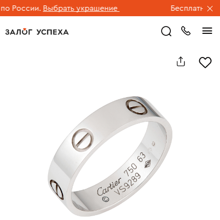
 России.
Выбрать украшение
Бесплатная дос