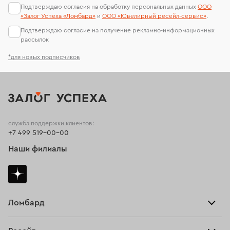
Подтверждаю согласия на обработку персональных данных
ООО
«Залог Успеха «Ломбард»
и
ООО «Ювелирный ресейл-сервиc»
.
Подтверждаю согласие на получение рекламно-информационных
рассылок
*для новых подписчиков
служба поддержки клиентов:
+7 499 519-00-00
Наши филиалы
Ломбард
Взять займ