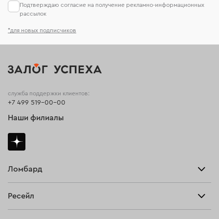
Подтверждаю согласие на получение рекламно-информационных
рассылок
*для новых подписчиков
служба поддержки клиентов:
+7 499 519-00-00
Наши филиалы
Ломбард
Взять займ
Ресейл
Прайс-лист
Главная