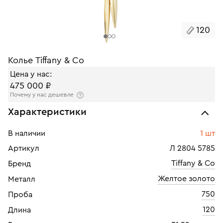
120
Колье Tiffany & Co
Цена у нас:
475 000 ₽
Почему у нас дешевле
Характеристики
В наличии
1 шт
Артикул
Л 2804 5785
Tiffany & Co
Бренд
Желтое золото
Металл
750
Проба
120
Длина