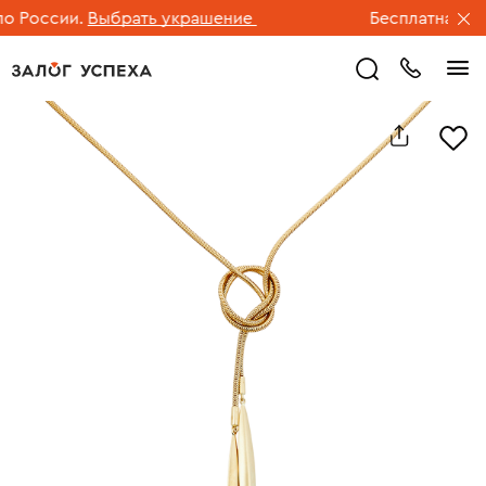
России.
Выбрать украшение
Бесплатная дост