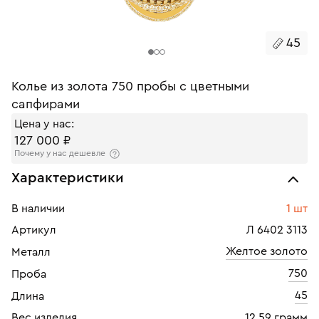
45
Колье из золота 750 пробы с цветными
сапфирами
Цена у нас:
127 000 ₽
Почему у нас дешевле
Характеристики
В наличии
1 шт
Артикул
Л 6402 3113
Желтое золото
Металл
750
Проба
45
Длина
Вес изделия
12.59 грамм