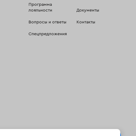
Программа
лояльности
Документы
Вопросы и ответы
Контакты
Спецпредложения
 сбора, систематизации и анализа сведений, относящихсяк