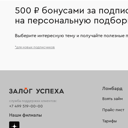
500 ₽ бонусами за подпи
на персональную подбор
Выберите интересную тему и получайте полезные 
*для новых подписчиков
Ломбард
Взять займ
служба поддержки клиентов:
+7 499 519-00-00
Прайс-лист
Наши филиалы
Тарифы