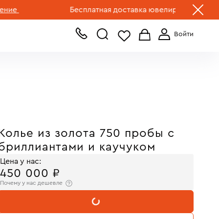
+7 (499) 519-00-00
Бесплатная доставка ювелирных изделий по Р
Колье из золота 750 пробы с
бриллиантами и каучуком
Цена у нас:
450 000 ₽
Почему у нас дешевле
В КОРЗИНУ