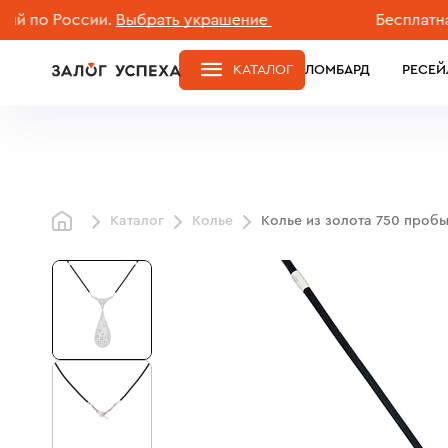
 России.
Выбрать украшение
Бесплатная дос
КАТАЛОГ
ЛОМБАРД
РЕСЕЙ
Каталог
Колье
Колье из золота 750 проб