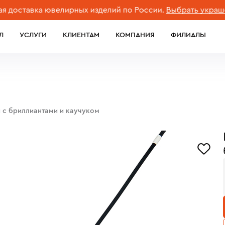
тавка ювелирных изделий по России.
Выбрать украшение
Л
УСЛУГИ
КЛИЕНТАМ
КОМПАНИЯ
ФИЛИАЛЫ
ы с бриллиантами и каучуком