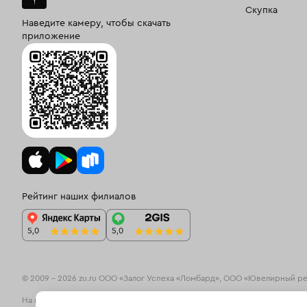
Скупка
Наведите камеру, чтобы скачать
приложение
Рейтинг наших филиалов
© 2009 – 2026 zu.ru ООО «Залог Успеха «Ломбард», ООО «Ювелирный р
На информационном ресурсе zu.ru применяются
рекомендательные те