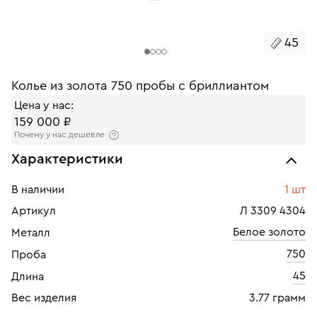
45
Колье из золота 750 пробы с бриллиантом
Цена у нас:
159 000 ₽
Почему у нас дешевле
Характеристики
В наличии
1 шт
Артикул
Л 3309 4304
Белое золото
Металл
750
Проба
45
Длина
Вес изделия
3.77 грамм