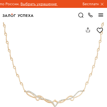
 России.
Выбрать украшение
Бесплатная дос