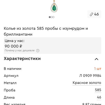
46
Колье из золота 585 пробы с изумрудом и
бриллиантами
Цена у нас:
90 000 ₽
Почему у нас дешевле
Характеристики
В наличии
1 шт
Артикул
Л 0909 9984
Красное золото
Металл
585
Проба
46
Длина
Вес изделия
8.87 грамм