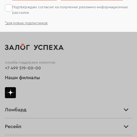
Подтверждаю согласие на получение рекламно-информационных
рассылок
*для новых подписчиков
служба поддержки клиентов:
+7 499 519-00-00
Наши филиалы
Ломбард
Взять займ
Ресейл
Прайс-лист