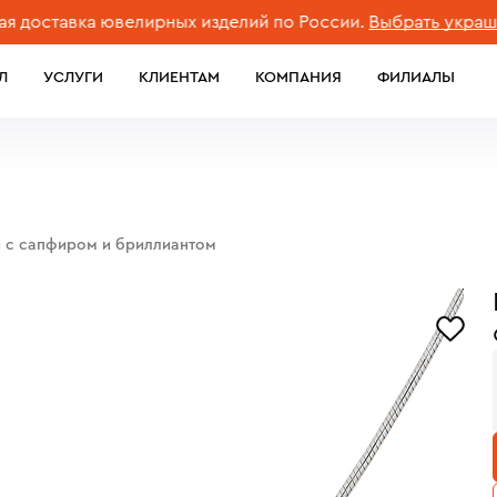
ставка ювелирных изделий по России.
Выбрать украшени
Л
УСЛУГИ
КЛИЕНТАМ
КОМПАНИЯ
ФИЛИАЛЫ
ы с сапфиром и бриллиантом