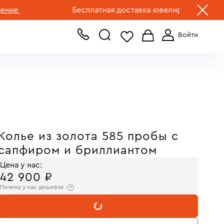
+7 (499) 519-00-00
е
Бесплатная доставка ювелирных изделий по 
Колье из золота 585 пробы с
сапфиром и бриллиантом
Цена у нас:
42 900 ₽
Почему у нас дешевле
В КОРЗИНУ