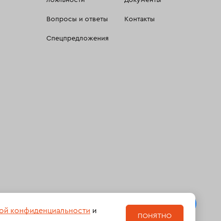
лояльности
Документы
Вопросы и ответы
Контакты
Спецпредложения
 сбора, систематизации и анализа сведений, относящихсяк
ой конфиденциальности
и
ПОНЯТНО