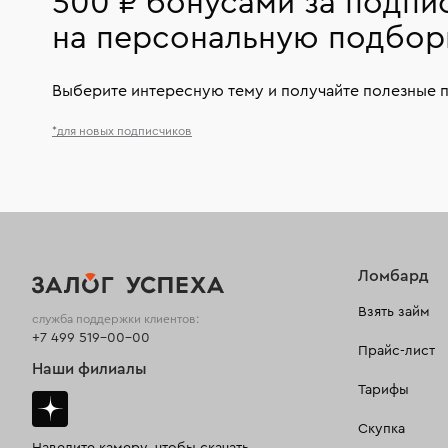
500 ₽ бонусами за подпи
на персональную подбор
Выберите интересную тему и получайте полезные 
*для новых подписчиков
Ломбард
Взять займ
служба поддержки клиентов:
+7 499 519-00-00
Прайс-лист
Наши филиалы
Тарифы
Скупка