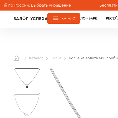
по России.
Выбрать украшение
Бесплатная до
КАТАЛОГ
ЛОМБАРД
РЕСЕЙ
Каталог
Колье
Колье из золота 585 проб