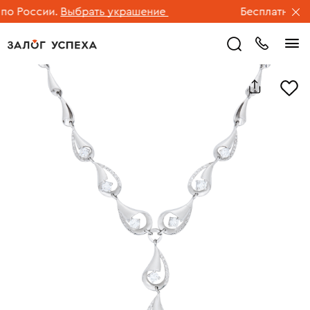
 России.
Выбрать украшение
Бесплатная дос