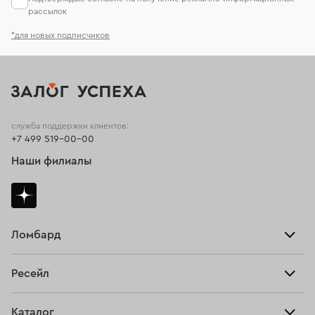
рассылок
*для новых подписчиков
служба поддержки клиентов:
+7 499 519-00-00
Наши филиалы
Ломбард
Взять займ
Ресейл
Прайс-лист
Главная
Каталог