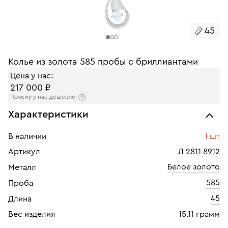
45
Колье из золота 585 пробы с бриллиантами
Цена у нас:
217 000 ₽
Почему у нас дешевле
Характеристики
В наличии
1 шт
Артикул
Л 2811 8912
Белое золото
Металл
585
Проба
45
Длина
Вес изделия
15.11 грамм