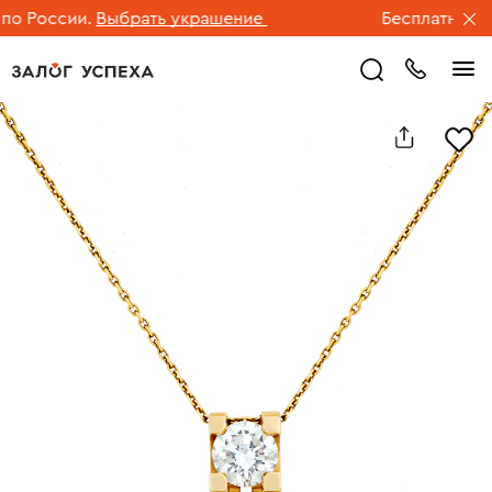
 России.
Выбрать украшение
Бесплатная дос