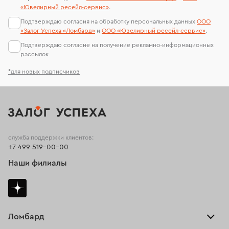
«Ювелирный ресейл-сервиc»
.
Подтверждаю согласия на обработку персональных данных
ООО
«Залог Успеха «Ломбард»
и
ООО «Ювелирный ресейл-сервиc»
.
Подтверждаю согласие на получение рекламно-информационных
рассылок
*для новых подписчиков
служба поддержки клиентов:
+7 499 519-00-00
Наши филиалы
Ломбард