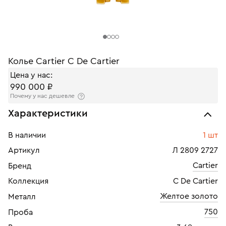
Колье Cartier C De Cartier
Цена у нас:
990 000 ₽
Почему у нас дешевле
Характеристики
В наличии
1 шт
Артикул
Л 2809 2727
Cartier
Бренд
Коллекция
C De Cartier
Желтое золото
Металл
750
Проба