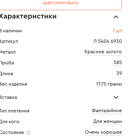
ЗАБРОНИРОВАТЬ
Характеристики
В наличии
1 шт
Артикул
Л 5404 6930
Красное золото
Металл
585
Проба
39
Длина
Вес изделия
17.75 грамм
Вставка
Фантазийное
Тип плетения
Аметист
Для женщин
Для кого
Количество
20 шт
Очень хорошее
Состояние