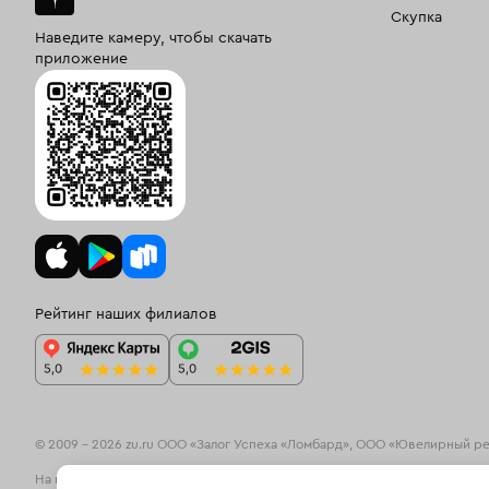
Скупка
Наведите камеру, чтобы скачать
приложение
Рейтинг наших филиалов
© 2009 – 2026 zu.ru ООО «Залог Успеха «Ломбард», ООО «Ювелирный р
На информационном ресурсе zu.ru применяются
рекомендательные те