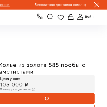
+7 (499) 519-00-00
Бесплатная доставка ювелирных изделий по Р
Колье из золота 585 пробы с
аметистами
Цена у нас:
105 000 ₽
Почему у нас дешевле
В КОРЗИНУ