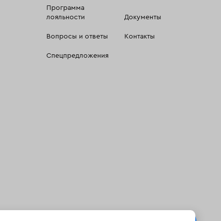
Программа
лояльности
Документы
Вопросы и ответы
Контакты
Спецпредложения
 сбора, систематизации и анализа сведений, относящихсяк