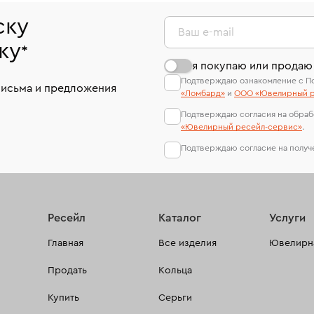
ску
Ваш e-mail
ку
*
я покупаю или продаю
Подтверждаю ознакомление с П
письма и предложения
«Ломбард»
и
ООО «Ювелирный р
Подтверждаю согласия на обраб
«Ювелирный ресейл-сервиc»
.
Подтверждаю согласие на полу
Ресейл
Каталог
Услуги
Главная
Все изделия
Ювелирна
Продать
Кольца
Купить
Серьги