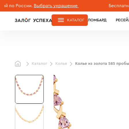
о России.
Выбрать украшение
Бесплатная дос
КАТАЛОГ
ЛОМБАРД
РЕСЕЙ
Каталог
Колье
Колье из золота 585 пробы